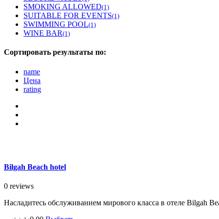
SMOKING ALLOWED
(1)
SUITABLE FOR EVENTS
(1)
SWIMMING POOL
(1)
WINE BAR
(1)
Сортировать результаты по:
name
Цена
rating
Bilgah Beach hotel
0 reviews
Насладитесь обслуживанием мирового класса в отеле Bilgah Be