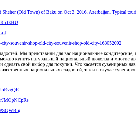
адостей. Мы представили для вас национальные кондитерские, г
ь можно купить натуральный национальный шоколад и многие др
и сделать свой выбор для покупки. Что касается сувенирных лав
ачественных национальных сладостей, так и в случае сувениров