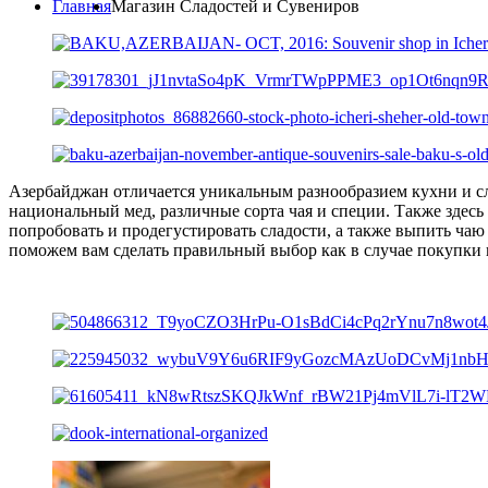
Главная
Магазин Сладостей и Сувениров
Азербайджан отличается уникальным разнообразием кухни и сл
национальный мед, различные сорта чая и специи. Также здес
попробовать и продегустировать сладости, а также выпить чаю 
поможем вам сделать правильный выбор как в случае покупки к