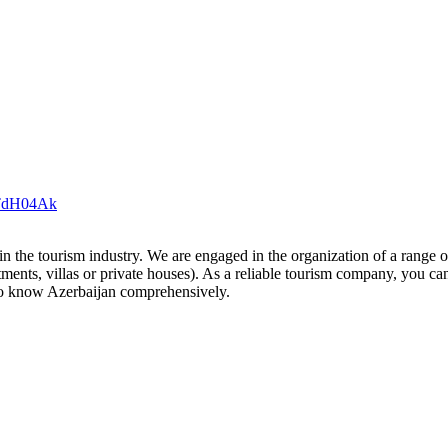
n the tourism industry. We are engaged in the organization of a range of
ments, villas or private houses). As a reliable tourism company, you ca
 to know Azerbaijan comprehensively.