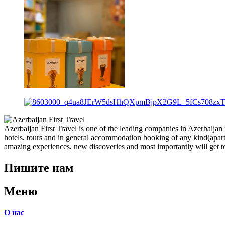
Azerbaijan First Travel is one of the leading companies in Azerbaijan i
hotels, tours and in general accommodation booking of any kind(apart
amazing experiences, new discoveries and most importantly will get
Пишите нам
Меню
О нас