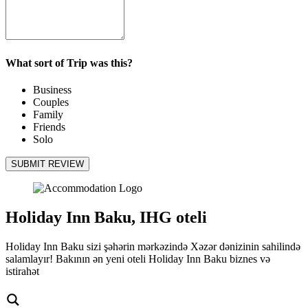
What sort of Trip was this?
Business
Couples
Family
Friends
Solo
SUBMIT REVIEW
Holiday Inn Baku, IHG oteli
Holiday Inn Baku sizi şəhərin mərkəzində Xəzər dənizinin sahilində
salamlayır! Bakının ən yeni oteli Holiday Inn Baku biznes və
istirahət