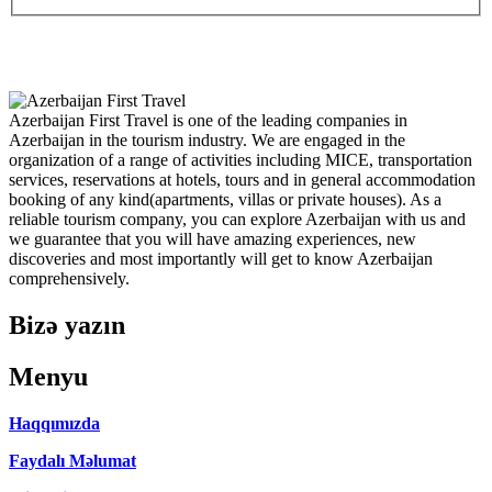
Azerbaijan First Travel is one of the leading companies in
Azerbaijan in the tourism industry. We are engaged in the
organization of a range of activities including MICE, transportation
services, reservations at hotels, tours and in general accommodation
booking of any kind(apartments, villas or private houses). As a
reliable tourism company, you can explore Azerbaijan with us and
we guarantee that you will have amazing experiences, new
discoveries and most importantly will get to know Azerbaijan
comprehensively.
Bizə yazın
Menyu
Haqqımızda
Faydalı Məlumat