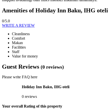
Amenities of Holiday Inn Baku, IHG oteli
0/5.0
WRITE A REVIEW
Cleanliness
Comfort
Məkan
Facilities
Staff
Value for money
Guest Reviews
(0 reviews)
Please write FAQ here
Holiday Inn Baku, IHG oteli
0 reviews
Your overall Rating of this property