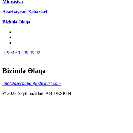
Miqrasiya
Azərbaycan Xəbərləri
Bizimlə Əlaqə
+994 50 299 90 92
Bizimlə Əlaqə
info@azerbaijanfirsttravel.com
© 2022 Saytı hazırladı AB DESİGN