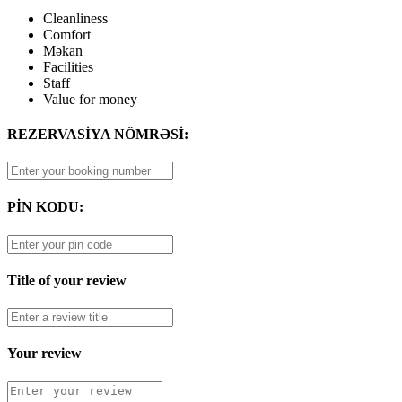
Cleanliness
Comfort
Məkan
Facilities
Staff
Value for money
REZERVASİYA NÖMRƏSİ:
PİN KODU:
Title of your review
Your review