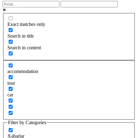
Exact matches only
Search in title
Search in content
accommodation
tour
car
Filter by Categories
Xəbərlər