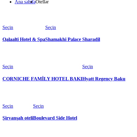
Ana səhifə
Otellər
Seçin
Seçin
Qalaalti Hotel & Spa
Shamakhi Palace Sharadil
Seçin
Seçin
CORNICHE FAMİLY HOTEL BAKI
Hyatt Regency Baku
Seçin
Seçin
Şirvanşah oteli
Boulevard Side Hotel