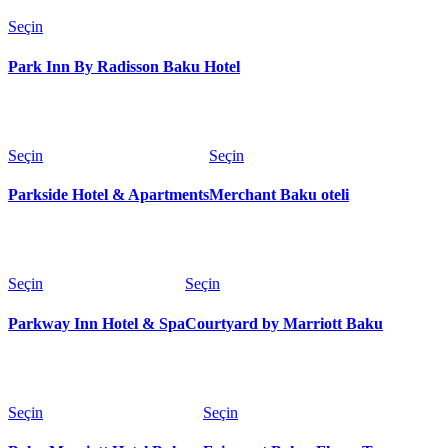
Seçin
Park Inn By Radisson Baku Hotel
Seçin
Seçin
Parkside Hotel & Apartments
Merchant Baku oteli
Seçin
Seçin
Parkway Inn Hotel & Spa
Courtyard by Marriott Baku
Seçin
Seçin