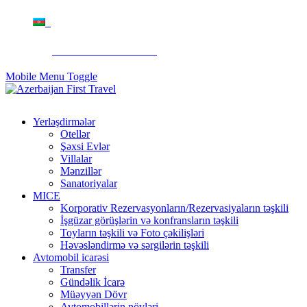
+994 50 299 90 92
Mobile Menu Toggle
Yerləşdirmələr
Otellər
Şəxsi Evlər
Villalar
Mənzillər
Sanatoriyalar
MICE
Korporativ Rezervasyonların/Rezervasiyaların təşkili
İşgüzar görüşlərin və konfransların təşkili
Toyların təşkili və Foto çəkilişləri
Həvəsləndirmə və sərgilərin təşkili
Avtomobil icarəsi
Transfer
Gündəlik İcarə
Müəyyən Dövr
Avtomobillərin növləri