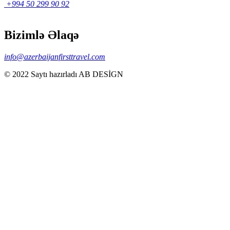
+994 50 299 90 92
Bizimlə Əlaqə
info@azerbaijanfirsttravel.com
© 2022 Saytı hazırladı AB DESİGN