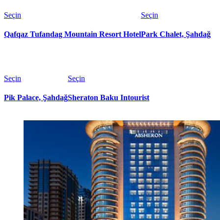
Seçin
Seçin
Qafqaz Tufandag Mountain Resort Hotel
Park Chalet, Şahdağ
Seçin
Seçin
Pik Palace, Şahdağ
Sheraton Baku Intourist