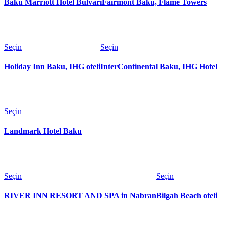
Baku Marriott Hotel Bulvarı
Fairmont Baku, Flame Towers
Seçin
Seçin
Holiday Inn Baku, IHG oteli
InterContinental Baku, IHG Hotel
Seçin
Landmark Hotel Baku
Seçin
Seçin
RIVER INN RESORT AND SPA in Nabran
Bilgah Beach oteli