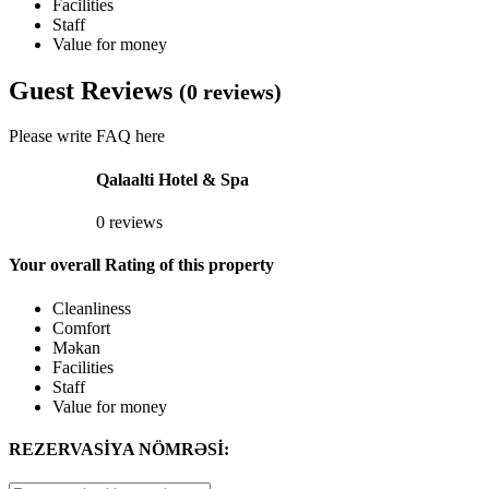
Facilities
Staff
Value for money
Guest Reviews
(0 reviews)
Please write FAQ here
Qalaalti Hotel & Spa
0 reviews
Your overall Rating of this property
Cleanliness
Comfort
Məkan
Facilities
Staff
Value for money
REZERVASİYA NÖMRƏSİ: