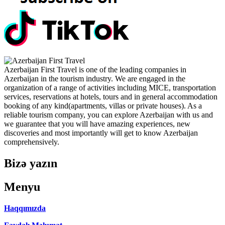
Azerbaijan First Travel is one of the leading companies in
Azerbaijan in the tourism industry. We are engaged in the
organization of a range of activities including MICE, transportation
services, reservations at hotels, tours and in general accommodation
booking of any kind(apartments, villas or private houses). As a
reliable tourism company, you can explore Azerbaijan with us and
we guarantee that you will have amazing experiences, new
discoveries and most importantly will get to know Azerbaijan
comprehensively.
Bizə yazın
Menyu
Haqqımızda