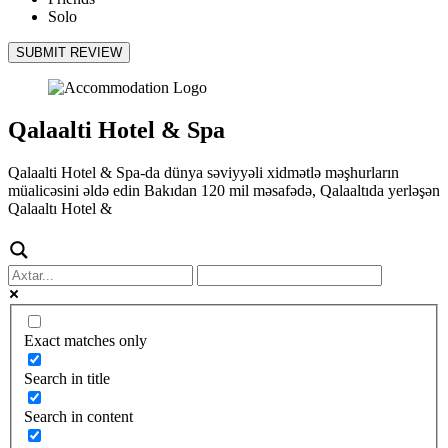
Solo
SUBMIT REVIEW
Qalaalti Hotel & Spa
Qalaalti Hotel & Spa-da dünya səviyyəli xidmətlə məşhurların
müalicəsini əldə edin Bakıdan 120 mil məsafədə, Qalaaltıda yerləşən
Qalaaltı Hotel &
Exact matches only
Search in title
Search in content