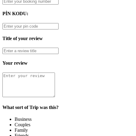
PİN KODU:
Title of your review
Your review
What sort of Trip was this?
Business
Couples
Family
Friends