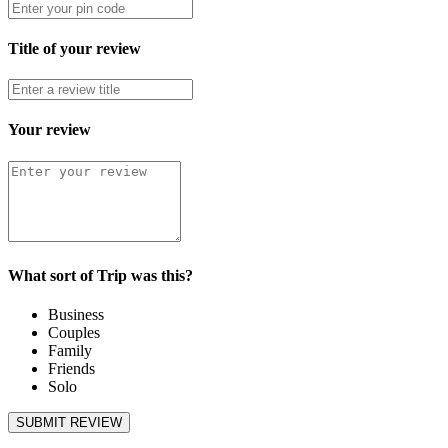
Title of your review
Your review
What sort of Trip was this?
Business
Couples
Family
Friends
Solo
SUBMIT REVIEW