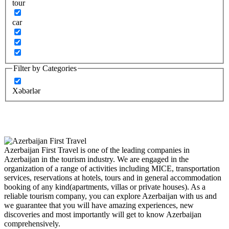
tour
car
Filter by Categories
Xəbərlər
Azerbaijan First Travel is one of the leading companies in
Azerbaijan in the tourism industry. We are engaged in the
organization of a range of activities including MICE, transportation
services, reservations at hotels, tours and in general accommodation
booking of any kind(apartments, villas or private houses). As a
reliable tourism company, you can explore Azerbaijan with us and
we guarantee that you will have amazing experiences, new
discoveries and most importantly will get to know Azerbaijan
comprehensively.