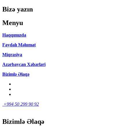
Bizə yazın
Menyu
Haqqımızda
Faydalı Məlumat
Miqrasiya
Azərbaycan Xəbərləri
Bizimlə Əlaqə
+994 50 299 90 92
Bizimlə Əlaqə