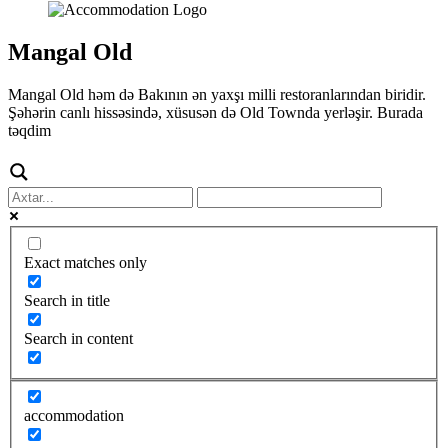
Mangal Old
Mangal Old həm də Bakının ən yaxşı milli restoranlarından biridir.
Şəhərin canlı hissəsində, xüsusən də Old Townda yerləşir. Burada
təqdim
Exact matches only
Search in title
Search in content
accommodation