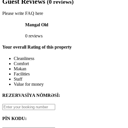
Guest Reviews
(0 reviews)
Please write FAQ here
Mangal Old
0 reviews
Your overall Rating of this property
Cleanliness
Comfort
Məkan
Facilities
Staff
Value for money
REZERVASİYA NÖMRƏSİ:
PİN KODU: