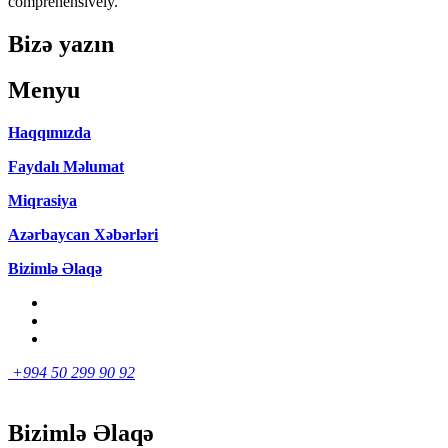
comprehensively.
Bizə yazın
Menyu
Haqqımızda
Faydalı Məlumat
Miqrasiya
Azərbaycan Xəbərləri
Bizimlə Əlaqə
+994 50 299 90 92
Bizimlə Əlaqə