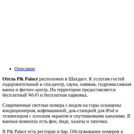
Описание
Отель Pik Palace
расположен в Шахдаге. К услугам гостей
оздоровительный и спа-центр, сауна, хаммам, гидромассажная
ванна и фитнес-центр. На территории предоставляется
бесплатный Wi-Fi и бесплатная парковка.
Современные светлые номера с видом на горы оснащены
кондиционером, кофемашиной, док-станцией для iPod и
телевизором с плоским экраном и спутниковыми каналами. В
ванных комнатах есть фен, биде, халаты и тапочки.
В Pik Palace есть ресторан и бар. Обслуживание номеров и