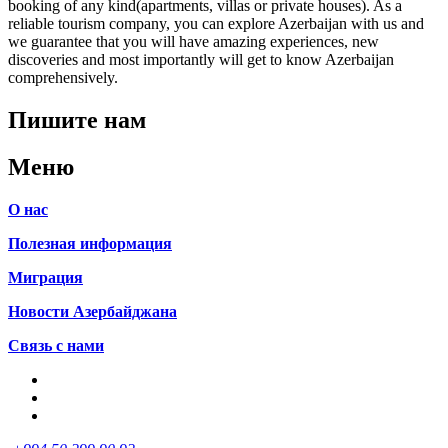
booking of any kind(apartments, villas or private houses). As a
reliable tourism company, you can explore Azerbaijan with us and
we guarantee that you will have amazing experiences, new
discoveries and most importantly will get to know Azerbaijan
comprehensively.
Пишите нам
Меню
О нас
Полезная информация
Миграция
Новости Азербайджана
Связь с нами