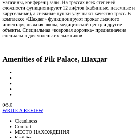
магазины, конференц-залы. На трассах всех степеней
сложности функционируют 12 лифтов (кабинные, наземные и
карусельные), а снежные пушки улучшают качество трасс. В
комплексе «Шахдаг» функционируют прокат лыжного
инвентаря, лыжная школа, медицинский центр и другие
объекты. Специальная «ковровая дорожка» предназначена
специально для маленьких лыжников.
Amenities of Pik Palace, Шахдаг
0/5.0
WRITE A REVIEW
Cleanliness
Comfort
МЕСТО НАХОЖДЕНИЯ
Facilities