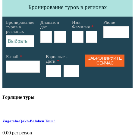
Бронирование туров в регионах
Бронирование
Диапазон
Имя
Phone
туров в
дат
Фамилия
*
регионах
E-mail
*
Взрослые -
ЗАБРОНИРУЙТЕ
Дети
*
СЕЙЧАС
Горящие туры
Zagatala-Qakh-Balaken Tour !
0.00
per person