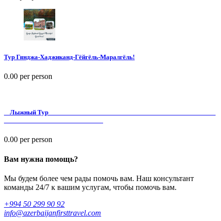
Тур Гянджа-Хаджиканд-Гёйгёль-Маралгёль!
0.00
per person
Лыжный Тур
0.00
per person
Вам нужна помощь?
Мы будем более чем рады помочь вам. Наш консультант
команды 24/7 к вашим услугам, чтобы помочь вам.
+994 50 299 90 92
info@azerbaijanfirsttravel.com